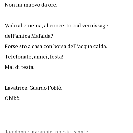
Non mi muovo da ore.
Vado al cinema, al concerto o al vernissage
dell’amica Mafalda?
Forse sto a casa con borsa dell’acqua calda.
Telefonate, amici, festa!
Mal di testa.
Lavatrice. Guardo l’oblò.
Ohibò.
Tag:
donne
,
paranoie
,
poesie
,
single