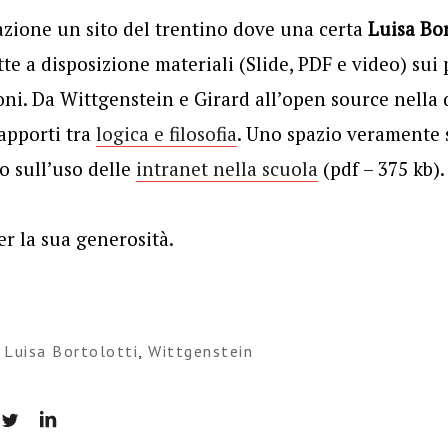
azione un sito del trentino dove una certa
Luisa Bor
te a disposizione materiali (Slide, PDF e video) sui 
ioni. Da Wittgenstein e Girard all’open source nella 
rapporti tra
logica e filosofia
. Uno spazio veramente s
o sull’uso delle
intranet nella scuola
(pdf – 375 kb).
er la sua generosità.
,
Luisa Bortolotti
,
Wittgenstein