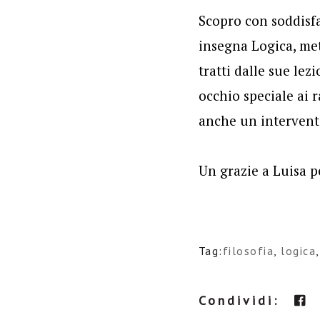
Scopro con soddisf
insegna Logica, met
tratti dalle sue lez
occhio speciale ai 
anche un intervent
Un grazie a Luisa p
Tag:
filosofia
,
logica
Condividi: