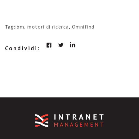
Tag:
ibm
,
motori di ricerca
,
Omnifind
Condividi: