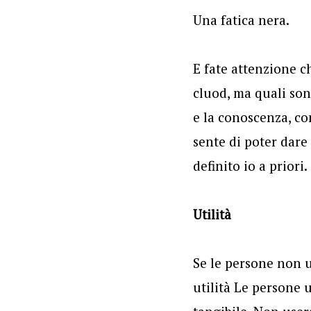
Una fatica nera.
E fate attenzione ch
cluod, ma quali son
e la conoscenza, co
sente di poter dare
definito io a priori.
Utilità
Se le persone non u
utilità Le persone 