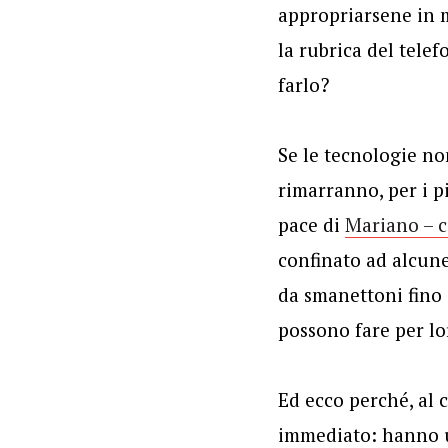
appropriarsene in 
la rubrica del tele
farlo?
Se le tecnologie no
rimarranno, per i p
pace di
Mariano – c
confinato ad alcune
da smanettoni fino
possono fare per lo
Ed ecco perché, al 
immediato: hanno un