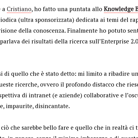
e a
Cristiano
, ho fatto una puntata allo
Knowledge B
odica (ultra sponsorizzata) dedicata ai temi del ra
isione della conoscenza. Finalmente ho potuto sent
arlava dei risultati della ricerca sull’Enterprise 2.
i di quello che è stato detto: mi limito a ribadire u
ueste ricerche, ovvero il profondo distacco che rie
pettiva di intranet (e aziende) collaborative e l’osc
, impaurite, disincantate.
ciò che sarebbe bello fare e quello che in realtà ci