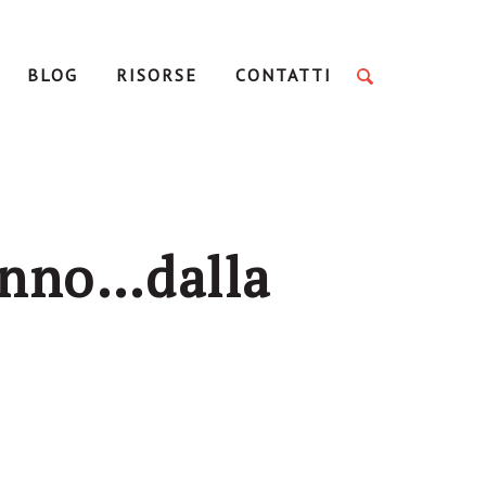
BLOG
RISORSE
CONTATTI
ganno…dalla