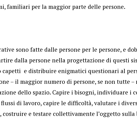
mi, familiari per la maggior parte delle persone.
rative sono fatte dalle persone per le persone, e do
artire dalla persone nella progettazione di questi si
o capetti e distribuire enigmatici questionari al pe
one – il maggior numero di persone, se non tutte – 
zione dello spazio. Capire i bisogni, individuare i 
 flussi di lavoro, capire le difficoltà, valutare i diver
 costruire e testare collettivamente l’oggetto sulla