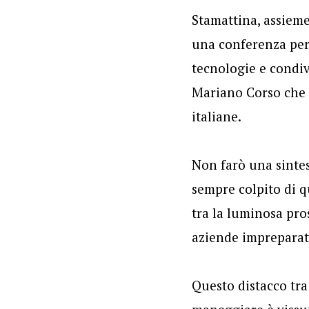
Stamattina, assiem
una conferenza peri
tecnologie e condiv
Mariano Corso che p
italiane.
Non farò una sintes
sempre colpito di q
tra la luminosa pros
aziende impreparate
Questo distacco tra 