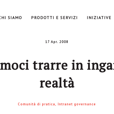
CHI SIAMO
PRODOTTI E SERVIZI
INIZIATIVE
17 Apr. 2008
moci trarre in in
realtà
Comunità di pratica
Intranet governance