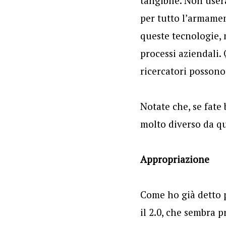
tangibile. Non usera
per tutto l’armament
queste tecnologie, 
processi aziendali.
ricercatori possono
Notate che, se fate 
molto diverso da que
Appropriazione
Come ho già detto p
il 2.0, che sembra 