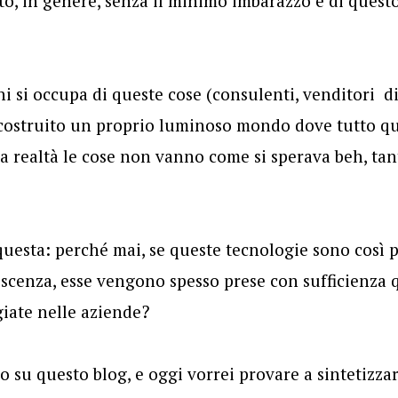
to, in genere, senza il minimo imbarazzo e di quest
hi si occupa di queste cose (consulenti, venditori di
e costruito un proprio luminoso mondo dove tutto q
la realtà le cose non vanno come si sperava beh, tan
uesta: perché mai, se queste tecnologie sono così 
oscenza, esse vengono spesso prese con sufficienza
iate nelle aziende?
o su questo blog, e oggi vorrei provare a sintetizza