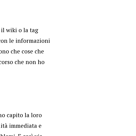
l wiki o la tag
 con le informazioni
sono che cose che
rcorso che non ho
o capito la loro
lità immediata e