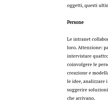
oggetti, questi ulti
Persone
Le intranet collabo
loro. Attenzione: p
intervistare quattr
coinvolgere le pers
creazione e modella
le idee, analizzare i
suggerire soluzioni,
che arrivano.