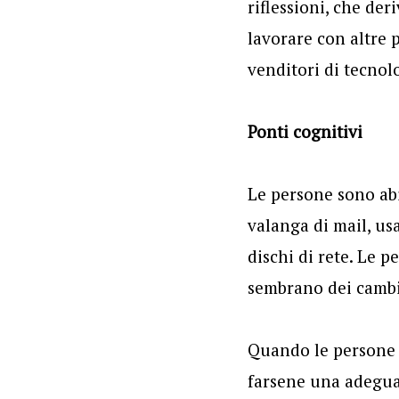
riflessioni, che de
lavorare con altre p
venditori di tecnol
Ponti cognitivi
Le persone sono ab
valanga di mail, u
dischi di rete. Le p
sembrano dei cambia
Quando le persone 
farsene una adeguat