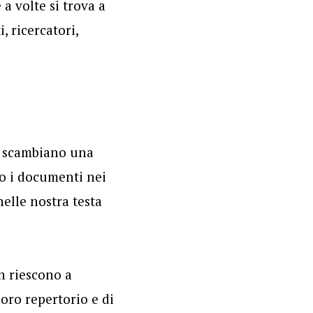
a volte si trova a
, ricercatori,
i scambiano una
o i documenti nei
nelle nostra testa
n riescono a
oro repertorio e di