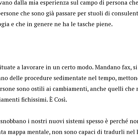
rivano dalla mia esperienza sul campo di persona che 
ersone che sono già passare per stuoli di consulenti
ogia e che in genere ne ha le tasche piene.
ituate a lavorare in un certo modo. Mandano fax, s
sano delle procedure sedimentate nel tempo, metton
ersone sono ostili ai cambiamenti, anche quelli che 
menti fichissimi. È Così.
snobbano i nostri nuovi sistemi spesso è perché no
a mappa mentale, non sono capaci di tradurli nel l