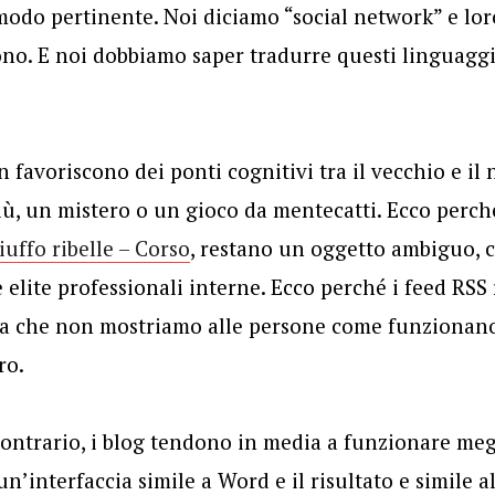
modo pertinente. Noi diciamo “social network” e lo
fono. E noi dobbiamo saper tradurre questi linguaggi
n favoriscono dei ponti cognitivi tra il vecchio e il
iù, un mistero o un gioco da mentecatti. Ecco perch
iuffo ribelle – Corso
, restano un oggetto ambiguo, 
 elite professionali interne. Ecco perché i feed RSS
 a che non mostriamo alle persone come funzionano
ro.
contrario, i blog tendono in media a funzionare me
’interfaccia simile a Word e il risultato e simile al