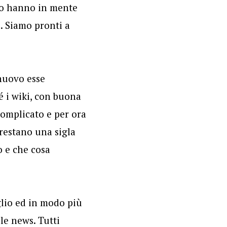
ro hanno in mente
. Siamo pronti a
 nuovo esse
é i wiki, con buona
complicato e per ora
 restano una sigla
 e che cosa
glio ed in modo più
le news. Tutti