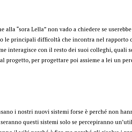
e alla “sora Lella” non vado a chiedere se userebbe i
o le principali difficoltà che incontra nel rapporto
me interagisce con il resto dei suoi colleghi, quali 
 al progetto, per progettare poi assieme a lei un pe
sano i nostri nuovi sistemi forse è perché non hann
useranno questi sistemi solo se percepiranno un’uti