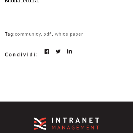
Buona lettura.
Tag:
community
,
pdf
,
white paper
Condividi: