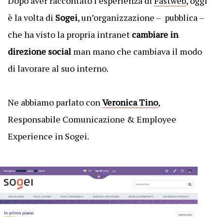
Dopo aver raccontato l’esperienza di
Fastweb
, oggi
è la volta di
Sogei
, un’organizzazione – pubblica –
che ha visto la propria intranet
cambiare in
direzione social
man mano che cambiava il modo
di lavorare al suo interno.
Ne abbiamo parlato con
Veronica Tino
,
Responsabile Comunicazione & Employee
Experience in Sogei.