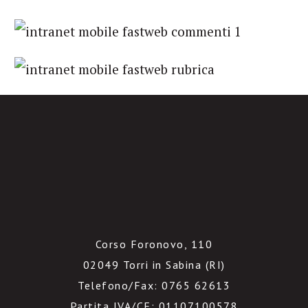
Corso Foronovo, 110
02049 Torri in Sabina (RI)
Telefono/Fax: 0765 62613
Partita IVA/CF: 01107100578