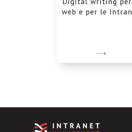
Digital writing per
web e per le intra