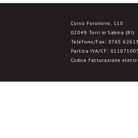
Corso Foronovo, 110
02049 Torri in Sabina (RI)
Telefono/Fax: 0765 6261
Partita IVA/CF: 01107100
Codice fatturazione elett