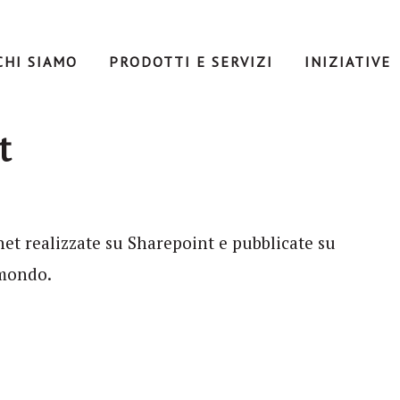
CHI SIAMO
PRODOTTI E SERVIZI
INIZIATIVE
t
et realizzate su Sharepoint e pubblicate su
 mondo.