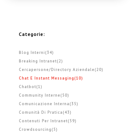
dipendenti. Al di sotto perché non
accontentarsi […]
Categorie:
Blog Interni(34)
Breaking Intranet(2)
Cercapersone/directory Aziendale(20)
Chat E Instant Messaging(10)
Chatbot(1)
Community Interne(50)
Comunicazione Interna(35)
Comunità Di Pratica(43)
Contenuti Per Intranet(59)
Crowdsourcing(5)