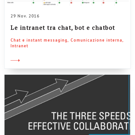
29 Nov. 2016
Le intranet tra chat, bot e chatbot
Chat e instant messaging
Comunicazione interna
Intranet