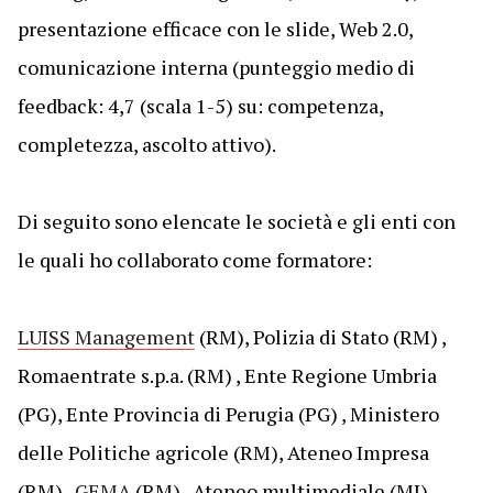
presentazione efficace con le slide, Web 2.0,
comunicazione interna (punteggio medio di
feedback: 4,7 (scala 1-5) su: competenza,
completezza, ascolto attivo).
Di seguito sono elencate le società e gli enti con
le quali ho collaborato come formatore:
LUISS Management
(RM), Polizia di Stato (RM) ,
Romaentrate s.p.a. (RM) , Ente Regione Umbria
(PG), Ente Provincia di Perugia (PG) , Ministero
delle Politiche agricole (RM), Ateneo Impresa
(RM) ,
GEMA
(RM) , Ateneo multimediale (MI),