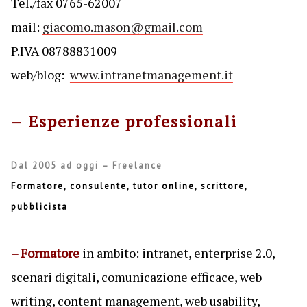
Tel./fax 0765-62007
mail:
giacomo.mason@gmail.com
P.IVA 08788831009
web/blog:
www.intranetmanagement.it
– Esperienze professionali
Dal 2005 ad oggi – Freelance
Formatore, consulente, tutor online, scrittore,
pubblicista
– Formatore
in ambito: intranet, enterprise 2.0,
scenari digitali, comunicazione efficace, web
writing, content management, web usability,