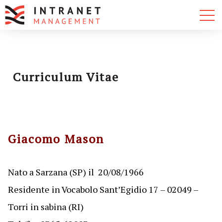
Curriculum Vitae
Giacomo Mason
Nato a Sarzana (SP) il 20/08/1966
Residente in Vocabolo Sant’Egidio 17 – 02049 –
Torri in sabina (RI)