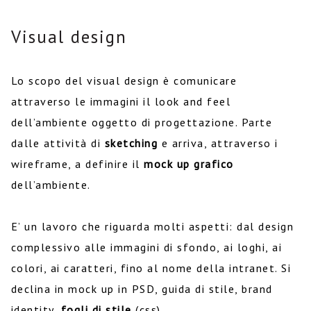
Visual design
Lo scopo del visual design è comunicare
attraverso le immagini il look and feel
dell’ambiente oggetto di progettazione. Parte
dalle attività di
sketching
e arriva, attraverso i
wireframe, a definire il
mock up grafico
dell’ambiente.
E’ un lavoro che riguarda molti aspetti: dal design
complessivo alle immagini di sfondo, ai loghi, ai
colori, ai caratteri, fino al nome della intranet. Si
declina in mock up in PSD, guida di stile, brand
identity,
fogli di stile
(css).