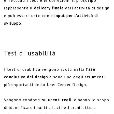
effettuati i test e le correzioni, il prototipo
rappresenta il
delivery finale
dell’attività di design
e può essere usto come
input per l’attività di
sviluppo.
Test di usabilità
I test di usabilità vengono svolti nella
fase
conclusiva del design
e sono uno degli strumenti
più importanti dello User Center Design.
Vengono condotti
su utenti reali
, e hanno lo scopo
di identificare i punti critici nell’architettura