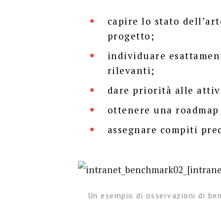
capire lo stato dell’ar
progetto;
individuare esattament
rilevanti;
dare priorità alle attiv
ottenere una roadmap 
assegnare compiti preci
Un esempio di osservazioni di be