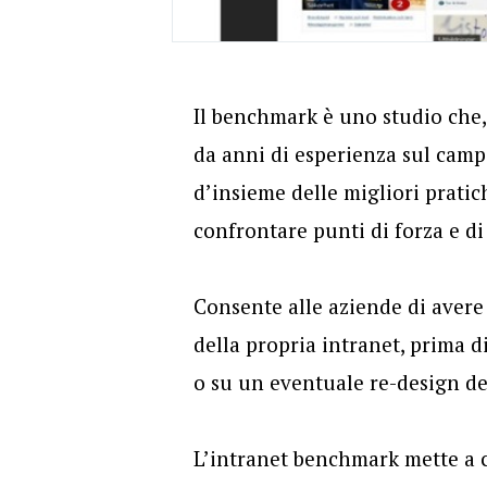
Il benchmark è uno studio che,
da anni di esperienza sul camp
d’insieme delle migliori pratich
confrontare punti di forza e di
Consente alle aziende di aver
della propria intranet, prima
o su un eventuale re-design del
L’intranet benchmark mette a c