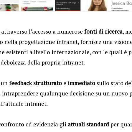
 attraverso l’accesso a numerose
fonti di ricerca
, m
o nella progettazione intranet, fornisce una vision
e esistenti a livello internazionale, con le quali è p
 debolezza della propria intranet.
e un
feedback strutturato
e
immediato
sullo stato del
 di intraprendere qualunque decisione su un nuovo 
l’attuale intranet.
onfronto ed evidenzia gli
attuali standard
per qua