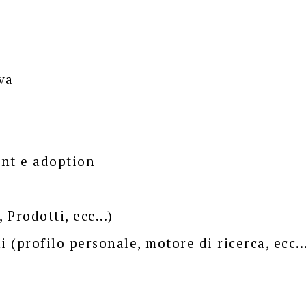
va
ent e adoption
, Prodotti, ecc…)
i (profilo personale, motore di ricerca, ecc