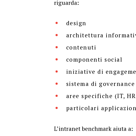
riguarda:
design
architettura informati
contenuti
componenti social
iniziative di engagem
sistema di governance
aree specifiche (IT, HR
particolari applicazion
L’intranet benchmark aiuta a: