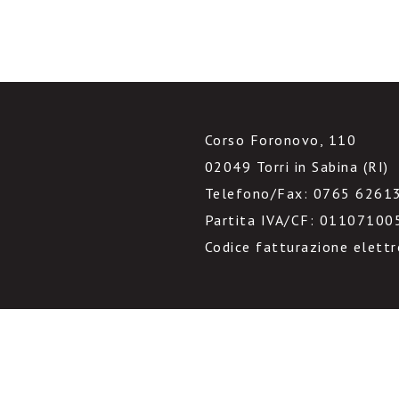
Corso Foronovo, 110
02049 Torri in Sabina (RI)
Telefono/Fax: 0765 6261
Partita IVA/CF: 01107100
Codice fatturazione elett