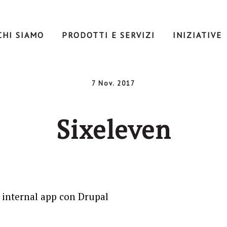
CHI SIAMO
PRODOTTI E SERVIZI
INIZIATIVE
7 Nov. 2017
Sixeleven
 internal app con Drupal