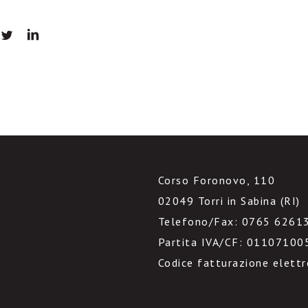
Corso Foronovo, 110
02049 Torri in Sabina (RI)
Telefono/Fax: 0765 6261
Partita IVA/CF: 01107100
Codice fatturazione elett