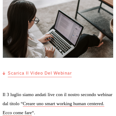
Scarica Il Video Del Webinar
Il 3 luglio siamo andati live con il nostro secondo webinar
dal titolo “
Creare uno smart working human centered.
Ecco come fare
“.