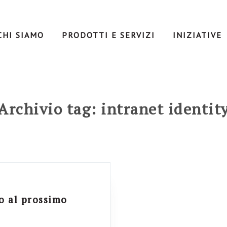
CHI SIAMO
PRODOTTI E SERVIZI
INIZIATIVE
Archivio tag: intranet identit
to al prossimo