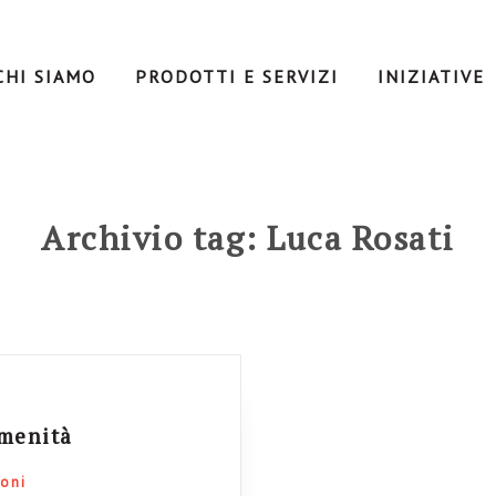
CHI SIAMO
PRODOTTI E SERVIZI
INIZIATIVE
Archivio tag: Luca Rosati
amenità
oni