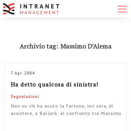
Archivio tag: Massimo D’Alema
7 Apr. 2004
Ha detto qualcosa di sinistra!
Segnalazioni
Non so chi ha avuto la fortuna, ieri sera, di
assistere, a Ballarò, al confronto tra Massimo
D’Alema e il ministro Tremonti, confronto alla
fine del quale il povero Tremonti è uscito