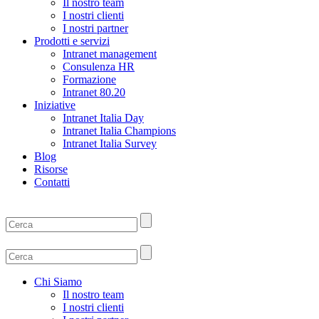
Il nostro team
I nostri clienti
I nostri partner
Prodotti e servizi
Intranet management
Consulenza HR
Formazione
Intranet 80.20
Iniziative
Intranet Italia Day
Intranet Italia Champions
Intranet Italia Survey
Blog
Risorse
Contatti
Chi Siamo
Il nostro team
I nostri clienti