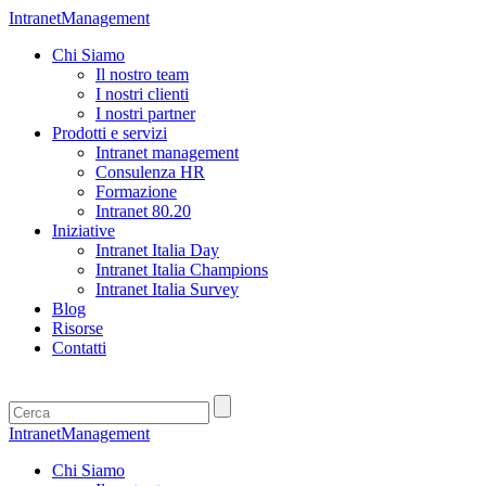
IntranetManagement
Chi Siamo
Il nostro team
I nostri clienti
I nostri partner
Prodotti e servizi
Intranet management
Consulenza HR
Formazione
Intranet 80.20
Iniziative
Intranet Italia Day
Intranet Italia Champions
Intranet Italia Survey
Blog
Risorse
Contatti
IntranetManagement
Chi Siamo