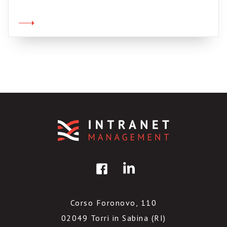
Ringrazi tutti i miei 15 lettori, oggi è una
bellissima giornata e io sono felice.
Corso Foronovo, 110
02049 Torri in Sabina (RI)