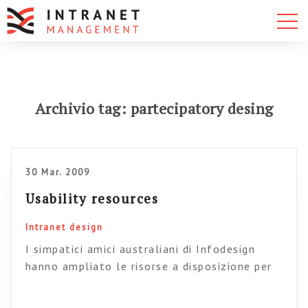
Archivio tag: partecipatory desing
30 Mar. 2009
Usability resources
Intranet design
I simpatici amici australiani di Infodesign
hanno ampliato le risorse a disposizione per
chi vuole fare usabilità e user experience sul
serio. Andatevi a vedere il loro elenco di