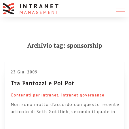
Archivio tag: sponsorship
23 Giu. 2009
Tra Fantozzi e Pol Pot
Contenuti per intranet
Intranet governance
Non sono molto d’accordo con questo recente
articolo di Seth Gottlieb, secondo il quale in
intranet servono innanzitutto publisher, e non
ha alcuna importanza se le tecnologie siano o