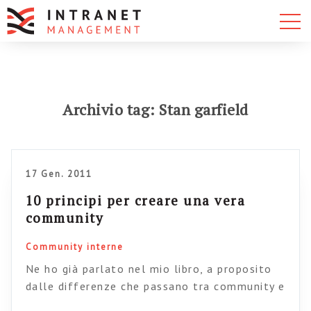
Archivio tag: Stan garfield
17 Gen. 2011
10 principi per creare una vera
community
Community interne
Ne ho già parlato nel mio libro, a proposito
dalle differenze che passano tra community e
team virtuali, ma vale la pena riprendere