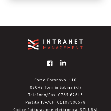
sistema ad alto tasso di apertura e
collaborazione come […]
Corso Foronovo, 110
02049 Torri in Sabina (RI)
Telefono/Fax: 0765 62613
Partita IVA/CF: 01107100578
Codice fatturazione elettronica: SZLUBAI