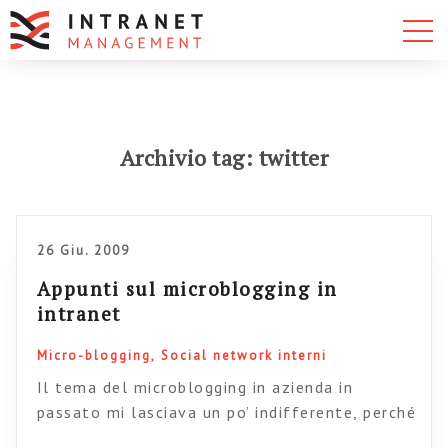
Archivio tag: twitter
26 Giu. 2009
Appunti sul microblogging in
intranet
Micro-blogging
Social network interni
Il tema del microblogging in azienda in
passato mi lasciava un po’ indifferente, perché
non riuscivo proprio a dargli una collocazione