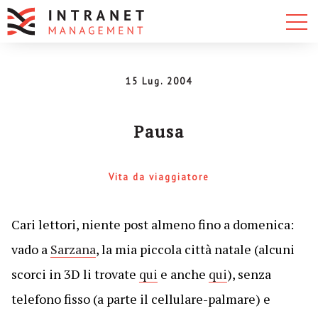
15 Lug. 2004
Pausa
Vita da viaggiatore
Cari lettori, niente post almeno fino a domenica:
vado a
Sarzana
, la mia piccola città natale (alcuni
scorci in 3D li trovate
qui
e anche
qui
), senza
telefono fisso (a parte il cellulare-palmare) e