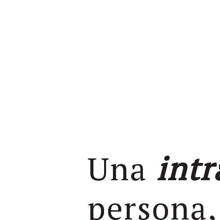
Una
intr
persona