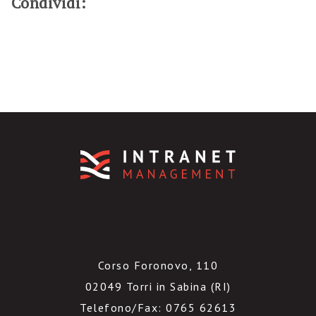
Condividi:
Corso Foronovo, 110
02049 Torri in Sabina (RI)
Telefono/Fax: 0765 62613