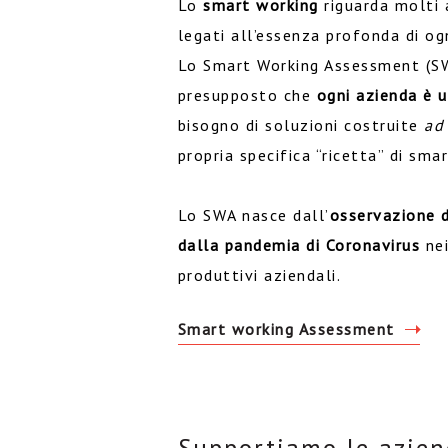
Lo
smart working
riguarda molti 
legati all’essenza profonda di og
Lo Smart Working Assessment (SW
presupposto che
ogni azienda è u
bisogno di soluzioni costruite
ad
propria specifica “ricetta” di sma
Lo SWA nasce dall’
osservazione d
dalla pandemia di Coronavirus
nei
produttivi aziendali.
Smart working Assessment