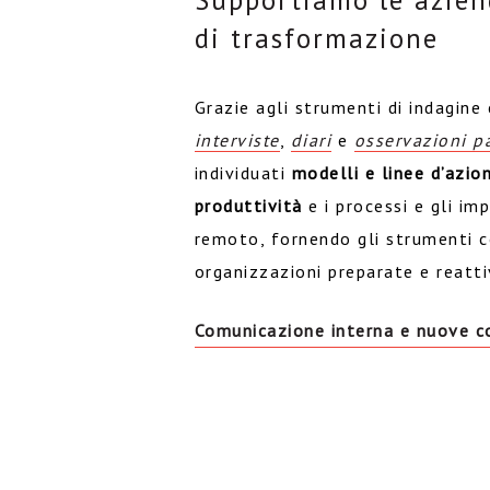
Supportiamo le azien
di trasformazione
Grazie agli strumenti di indagine 
interviste
,
diari
e
osservazioni p
individuati
modelli e linee d’azio
produttività
e i processi e gli im
remoto, fornendo gli strumenti c
organizzazioni preparate e reatti
Comunicazione interna e nuove 