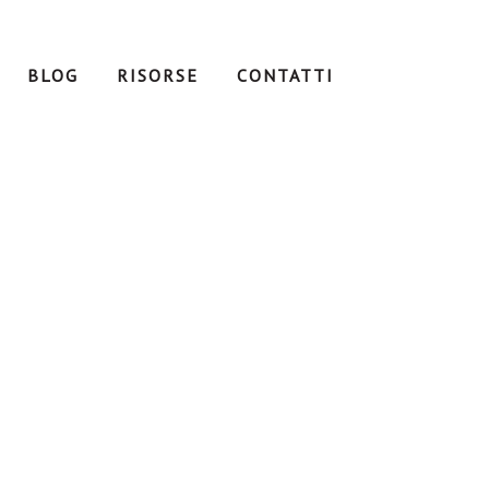
BLOG
RISORSE
CONTATTI