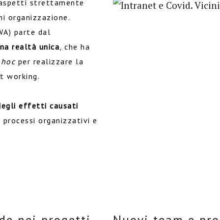
aspetti strettamente
ni organizzazione.
A) parte dal
na realtà unica
, che ha
 hoc
per realizzare la
rt working.
egli effetti causati
 processi organizzativi e