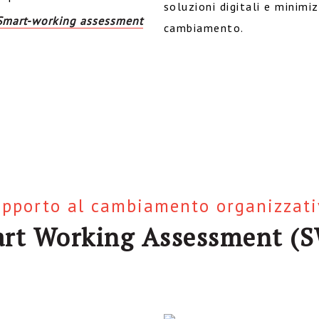
soluzioni digitali e minimi
Smart-working assessment
cambiamento.
pporto al cambiamento organizzat
rt Working Assessment (