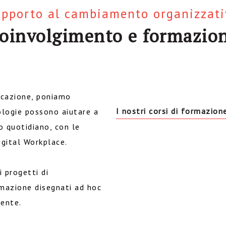
pporto al cambiamento organizzat
oinvolgimento e formazio
icazione, poniamo
I nostri corsi di formazion
ologie possono aiutare a
ro quotidiano, con le
gital Workplace.
 progetti di
mazione disegnati ad hoc
iente.