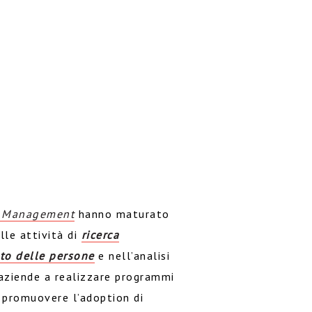
t Management
hanno maturato
lle attività di
ricerca
nto delle persone
e nell’analisi
e aziende a realizzare programmi
 promuovere l’adoption di