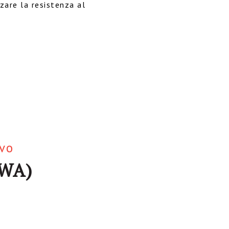
zzare la resistenza al
ivo
SWA)