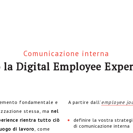
Comunicazione interna
 la Digital Employee Expe
elemento fondamentale e
A partire dall’
employee jo
anizzazione stessa, ma
nel
erience rientra tutto ciò
definire la vostra strateg
di comunicazione interna
uogo di lavoro
, come