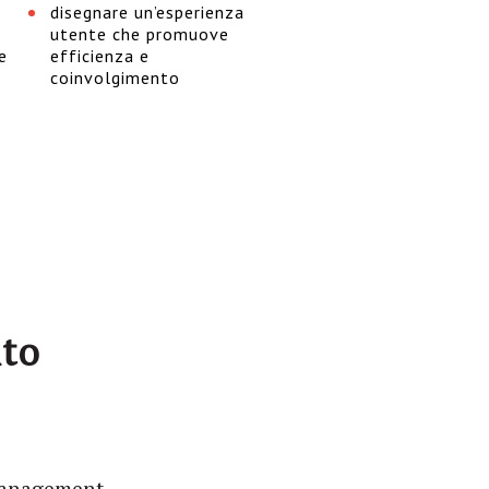
disegnare un’esperienza
utente che promuove
e
efficienza e
coinvolgimento
nto