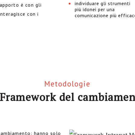
individuare gli strumenti
rapporto è con gli
più idonei per una
interagisce con i
comunicazione più efficac
Metodologie
 Framework del cambiame
 cambiamento: hanno solo