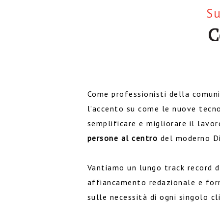
Su
C
Come professionisti della comun
l’accento su come le nuove tecn
semplificare e migliorare il lavo
persone al centro
del moderno Di
Vantiamo un lungo track record di
affiancamento redazionale e for
sulle necessità di ogni singolo cl