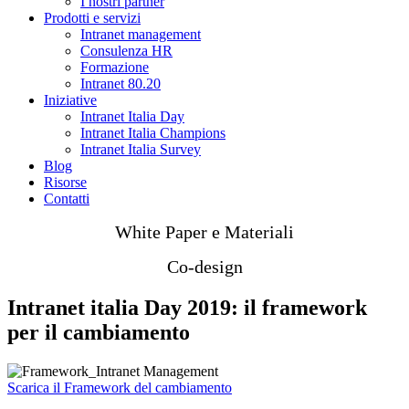
I nostri partner
Prodotti e servizi
Intranet management
Consulenza HR
Formazione
Intranet 80.20
Iniziative
Intranet Italia Day
Intranet Italia Champions
Intranet Italia Survey
Blog
Risorse
Contatti
White Paper e Materiali
Co-design
Intranet italia Day 2019: il framework
per il cambiamento
Scarica il Framework del cambiamento