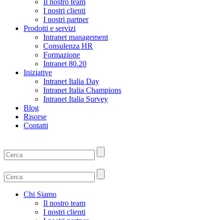
Il nostro team
I nostri clienti
I nostri partner
Prodotti e servizi
Intranet management
Consulenza HR
Formazione
Intranet 80.20
Iniziative
Intranet Italia Day
Intranet Italia Champions
Intranet Italia Survey
Blog
Risorse
Contatti
Chi Siamo
Il nostro team
I nostri clienti