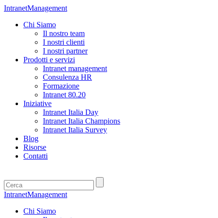
IntranetManagement
Chi Siamo
Il nostro team
I nostri clienti
I nostri partner
Prodotti e servizi
Intranet management
Consulenza HR
Formazione
Intranet 80.20
Iniziative
Intranet Italia Day
Intranet Italia Champions
Intranet Italia Survey
Blog
Risorse
Contatti
IntranetManagement
Chi Siamo