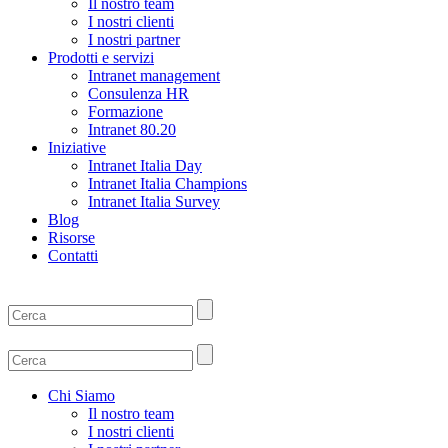
Il nostro team
I nostri clienti
I nostri partner
Prodotti e servizi
Intranet management
Consulenza HR
Formazione
Intranet 80.20
Iniziative
Intranet Italia Day
Intranet Italia Champions
Intranet Italia Survey
Blog
Risorse
Contatti
Chi Siamo
Il nostro team
I nostri clienti