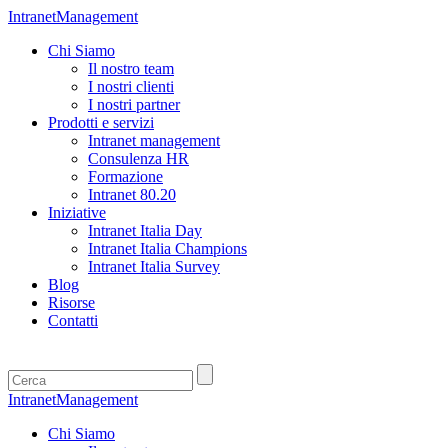
IntranetManagement
Chi Siamo
Il nostro team
I nostri clienti
I nostri partner
Prodotti e servizi
Intranet management
Consulenza HR
Formazione
Intranet 80.20
Iniziative
Intranet Italia Day
Intranet Italia Champions
Intranet Italia Survey
Blog
Risorse
Contatti
IntranetManagement
Chi Siamo