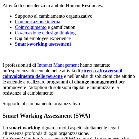
Attività di consulenza in ambito Human Resources:
Supporto al cambiamento organizzativo
Comunicazione interna
Coinvolgimento
e gamification
Co-creazione e design thinking
Digital employee experience
Smart-working assessment
I professionisti di
Intranet Management
hanno maturato
un’esperienza decennale nelle attività di
ricerca attraverso il
coinvolgimento delle persone
e nell’analisi di soluzioni che aiutino
le aziende a realizzare programmi di
change management
per
promuovere l’adoption di soluzioni digitali e minimizzare la
resistenza al cambiamento.
Supporto al cambiamento organizzativo
Smart Working Assessment (SWA)
Lo
smart working
riguarda molti aspetti strettamente legati
all’essenza profonda di ogni organizzazione.
Lo Smart Working Assessment (SWA) parte dal presupposto che