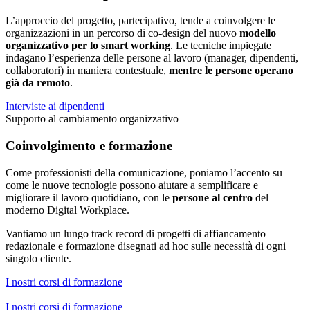
L’approccio del progetto, partecipativo, tende a coinvolgere le
organizzazioni in un percorso di co-design del nuovo
modello
organizzativo per lo smart working
. Le tecniche impiegate
indagano l’esperienza delle persone al lavoro (manager, dipendenti,
collaboratori) in maniera contestuale,
mentre le persone operano
già da remoto
.
Interviste ai dipendenti
Supporto al cambiamento organizzativo
Coinvolgimento e formazione
Come professionisti della comunicazione, poniamo l’accento su
come le nuove tecnologie possono aiutare a semplificare e
migliorare il lavoro quotidiano, con le
persone al centro
del
moderno Digital Workplace.
Vantiamo un lungo track record di progetti di affiancamento
redazionale e formazione disegnati ad hoc sulle necessità di ogni
singolo cliente.
I nostri corsi di formazione
I nostri corsi di formazione