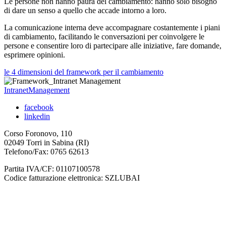
Le persone non hanno paura del cambiamento: hanno solo bisogno
di dare un senso a quello che accade intorno a loro.
La comunicazione interna deve accompagnare costantemente i piani
di cambiamento, facilitando le conversazioni per coinvolgere le
persone e consentire loro di partecipare alle iniziative, fare domande,
esprimere opinioni.
le 4 dimensioni del framework per il cambiamento
IntranetManagement
facebook
linkedin
Corso Foronovo, 110
02049 Torri in Sabina (RI)
Telefono/Fax: 0765 62613
Partita IVA/CF: 01107100578
Codice fatturazione elettronica: SZLUBAI