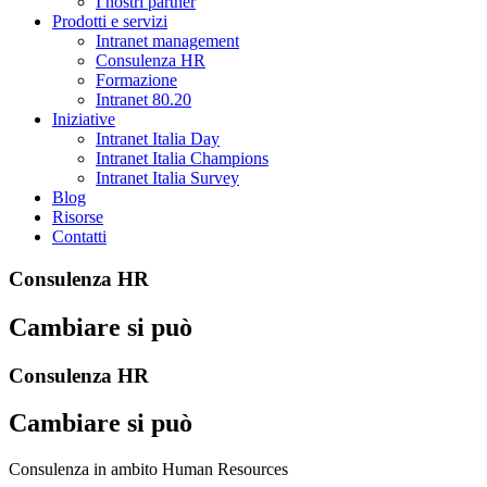
I nostri partner
Prodotti e servizi
Intranet management
Consulenza HR
Formazione
Intranet 80.20
Iniziative
Intranet Italia Day
Intranet Italia Champions
Intranet Italia Survey
Blog
Risorse
Contatti
Consulenza HR
Cambiare si può
Consulenza HR
Cambiare si può
Consulenza in ambito Human Resources