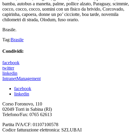
bamba, autobus a manetta, palme, pollice alzato, Paraguay, scimmie,
cocco, cocco, cocco, uomini con un fisico da brivido, Corcovado,
capirinha, capoera, donne un po’ cicciotte, boa tarde, novemila
chilometri di strada, Olodum, fuso orario.
Brasile.
Tag:
Brasile
Condividi:
facebook
twitter
linkedin
IntranetManagement
facebook
linkedin
Corso Foronovo, 110
02049 Torri in Sabina (RI)
Telefono/Fax: 0765 62613
Partita IVA/CF: 01107100578
Codice fatturazione elettronica: SZLUBAI