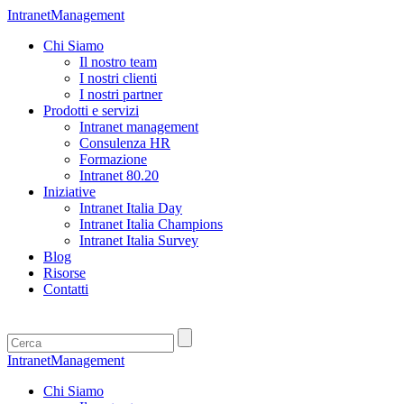
IntranetManagement
Chi Siamo
Il nostro team
I nostri clienti
I nostri partner
Prodotti e servizi
Intranet management
Consulenza HR
Formazione
Intranet 80.20
Iniziative
Intranet Italia Day
Intranet Italia Champions
Intranet Italia Survey
Blog
Risorse
Contatti
IntranetManagement
Chi Siamo