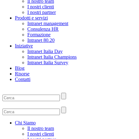
Il nostro team
I nostri clienti
I nostri partner
Prodotti e servizi
Intranet management
Consulenza HR
Formazione
Intranet 80.20
Iniziative
Intranet Italia Day
Intranet Italia Champions
Intranet Italia Survey
Blog
Risorse
Contatti
Chi Siamo
Il nostro team
I nostri clienti