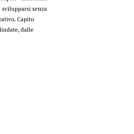
 svilupparsi senza
ativo. Capito
lindate, dalle