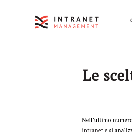
Le scel
Nell’ultimo numero 
intranet
e si anali