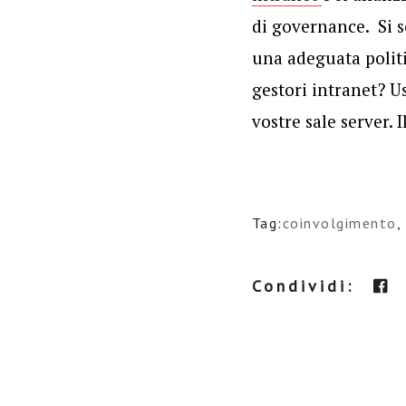
di governance. Si s
una adeguata politi
gestori intranet? Us
vostre sale server. 
Tag:
coinvolgimento
,
Condividi: