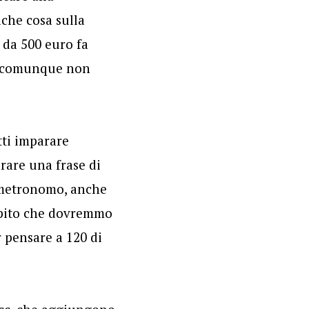
lche cosa sulla
 da 500 euro fa
he comunque non
tti imparare
rare una frase di
i metronomo, anche
capito che dovremmo
 pensare a 120 di