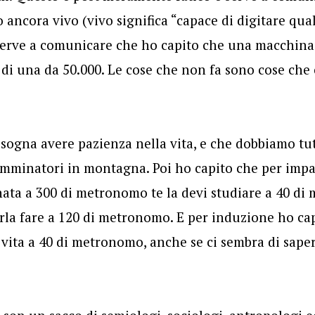
 ancora vivo (vivo significa “capace di digitare qua
 serve a comunicare che ho capito che una macchina
e di una da 50.000. Le cose che non fa sono cose c
isogna avere pazienza nella vita, e che dobbiamo tu
amminatori in montagna. Poi ho capito che per impa
nata a 300 di metronomo te la devi studiare a 40 d
perla fare a 120 di metronomo. E per induzione ho 
 vita a 40 di metronomo, anche se ci sembra di saper