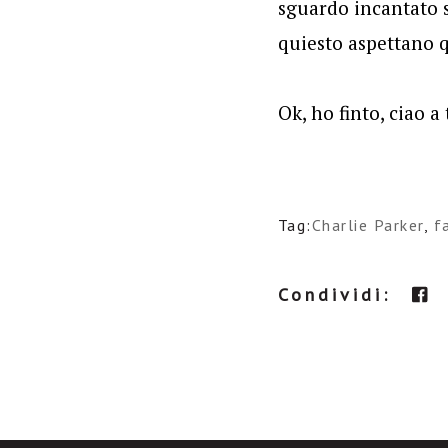
sguardo incantato 
quiesto aspettano qu
Ok, ho finto, ciao a 
Tag:
Charlie Parker
,
f
Condividi: