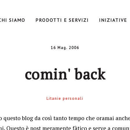
CHI SIAMO
PRODOTTI E SERVIZI
INIZIATIVE
16 Mag. 2006
comin' back
Litanie personali
o questo blog da così tanto tempo che oramai anche
mi. Questo è post meramente fàtico e serve a comuni