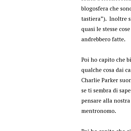
blogosfera che sono
tastiera”). Inoltre
quasi le stesse cos
andrebbero fatte.
Poi ho capito che b
qualche cosa dai c
Charlie Parker suo
se ti sembra di sa
pensare alla nostra
mentronomo.