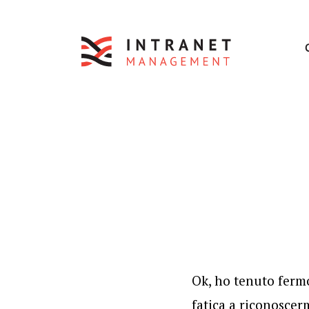
Ok, ho tenuto ferm
fatica a riconoscer