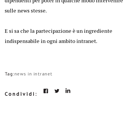
dipendenti per poter in qualche modo intervenire
sulle news stesse.
E si sa che la partecipazione è un ingrediente
indispensabile in ogni ambito intranet.
Tag:
news in intranet
Condividi: