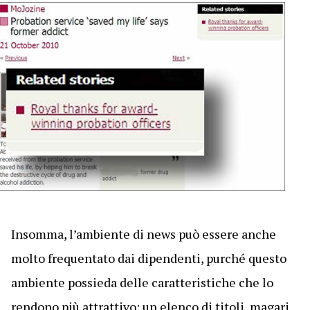
Insomma, l’ambiente di news può essere anche
molto frequentato dai dipendenti, purché questo
ambiente possieda delle caratteristiche che lo
rendono più attrattivo: un elenco di titoli, magari