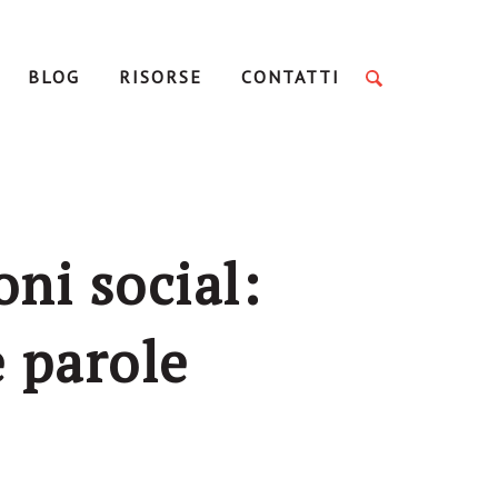
BLOG
RISORSE
CONTATTI
oni social:
 parole