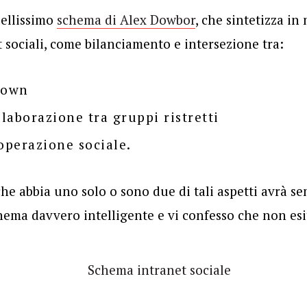
bellissimo
schema di Alex Dowbor
, che sintetizza in
t sociali, come bilanciamento e intersezione tra:
down
llaborazione tra gruppi ristretti
ooperazione sociale.
che abbia uno solo o sono due di tali aspetti avrà 
chema davvero intelligente e vi confesso che non esit