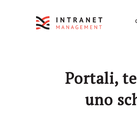
Portali, t
uno sc