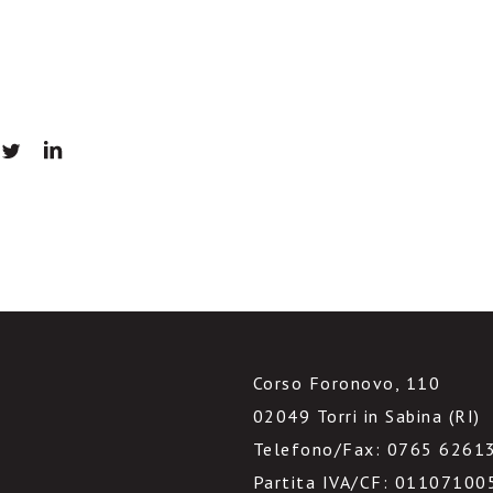
Corso Foronovo, 110
02049 Torri in Sabina (RI)
Telefono/Fax: 0765 6261
Partita IVA/CF: 01107100