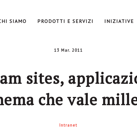
CHI SIAMO
PRODOTTI E SERVIZI
INIZIATIVE
13 Mar. 2011
eam sites, applicazi
hema che vale mille
Intranet