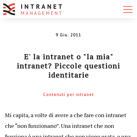
9 Giu. 2011
E' la intranet o "la mia"
intranet? Piccole questioni
identitarie
Contenuti per intranet
Mi capita, a volte di avere a che fare con intranet
che “non funzionano”. Una intranet che non
funziona è una intranet che non viene usata, e una