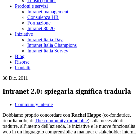
I nostri partner
Prodotti e servizi
Intranet management
Consulenza HR
Formazione
Intranet 80.20
Iniziative
Intranet Italia Day
Intranet Italia Champions
Intranet Italia Survey
Blog
Risorse
Contatti
30 Dic. 2011
Intranet 2.0: spiegarla significa tradurla
Community interne
Dobbiamo proprio concordare con
Rachel Happe
(co-fondatrice,
ricordiamolo, di
The community roundtable
) sulla necessitò di
tradurre, all’interno dell’azienda, le iniziative e le nuove funzionalità
web in un linguaggio comprensibile a manager e stakeholder interni.