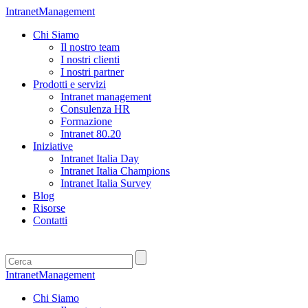
IntranetManagement
Chi Siamo
Il nostro team
I nostri clienti
I nostri partner
Prodotti e servizi
Intranet management
Consulenza HR
Formazione
Intranet 80.20
Iniziative
Intranet Italia Day
Intranet Italia Champions
Intranet Italia Survey
Blog
Risorse
Contatti
IntranetManagement
Chi Siamo