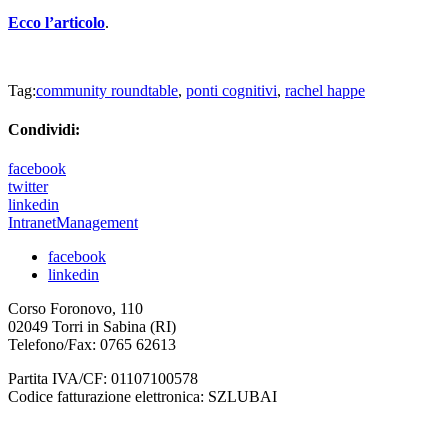
Ecco l’articolo
.
Tag:
community roundtable
,
ponti cognitivi
,
rachel happe
Condividi:
facebook
twitter
linkedin
IntranetManagement
facebook
linkedin
Corso Foronovo, 110
02049 Torri in Sabina (RI)
Telefono/Fax: 0765 62613
Partita IVA/CF: 01107100578
Codice fatturazione elettronica: SZLUBAI