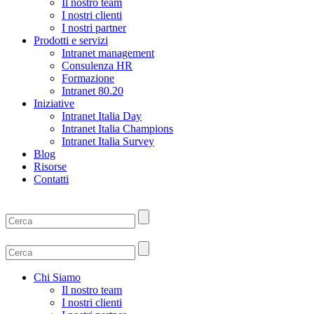
Il nostro team
I nostri clienti
I nostri partner
Prodotti e servizi
Intranet management
Consulenza HR
Formazione
Intranet 80.20
Iniziative
Intranet Italia Day
Intranet Italia Champions
Intranet Italia Survey
Blog
Risorse
Contatti
Chi Siamo
Il nostro team
I nostri clienti