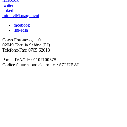
facebook
twitter
linkedin
IntranetManagement
facebook
linkedin
Corso Foronovo, 110
02049 Torri in Sabina (RI)
Telefono/Fax: 0765 62613
Partita IVA/CF: 01107100578
Codice fatturazione elettronica: SZLUBAI