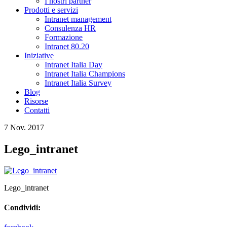
I nostri partner
Prodotti e servizi
Intranet management
Consulenza HR
Formazione
Intranet 80.20
Iniziative
Intranet Italia Day
Intranet Italia Champions
Intranet Italia Survey
Blog
Risorse
Contatti
7 Nov. 2017
Lego_intranet
Lego_intranet
Condividi: