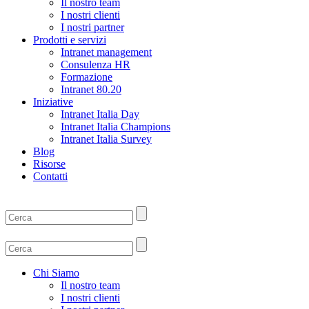
Il nostro team
I nostri clienti
I nostri partner
Prodotti e servizi
Intranet management
Consulenza HR
Formazione
Intranet 80.20
Iniziative
Intranet Italia Day
Intranet Italia Champions
Intranet Italia Survey
Blog
Risorse
Contatti
Chi Siamo
Il nostro team
I nostri clienti