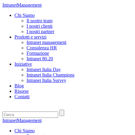
IntranetManagement
Chi Siamo
Il nostro team
I nostri clienti
I nostri partner
Prodotti e servizi
Intranet management
Consulenza HR
Formazione
Intranet 80.20
Iniziative
Intranet Italia Day
Intranet Italia Champions
Intranet Italia Survey
Blog
Risorse
Contatti
IntranetManagement
Chi Siamo