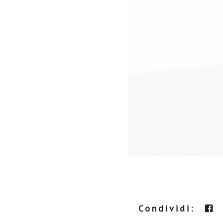
Condividi: