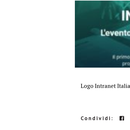
Logo Intranet Itali
Condividi: