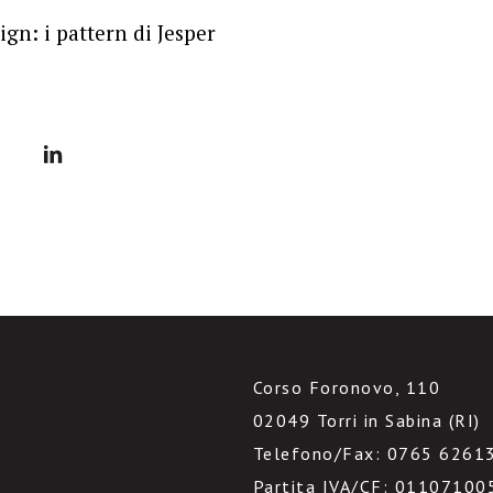
ign: i pattern di Jesper
Corso Foronovo, 110
02049 Torri in Sabina (RI)
Telefono/Fax: 0765 6261
Partita IVA/CF: 01107100