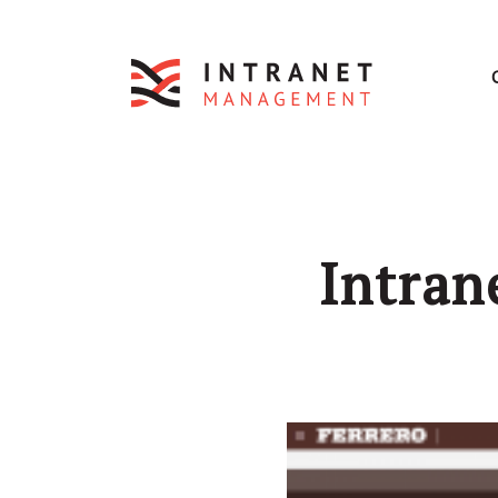
Intran