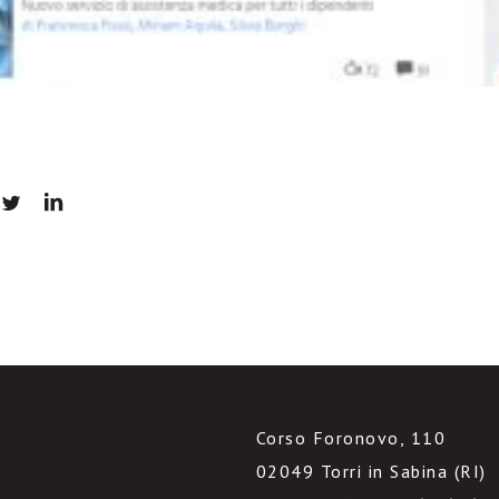
Corso Foronovo, 110
02049 Torri in Sabina (RI)