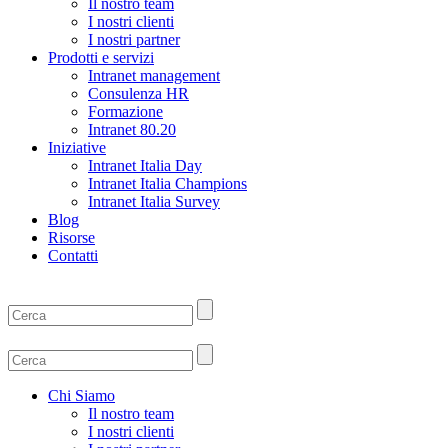
Il nostro team
I nostri clienti
I nostri partner
Prodotti e servizi
Intranet management
Consulenza HR
Formazione
Intranet 80.20
Iniziative
Intranet Italia Day
Intranet Italia Champions
Intranet Italia Survey
Blog
Risorse
Contatti
Chi Siamo
Il nostro team
I nostri clienti