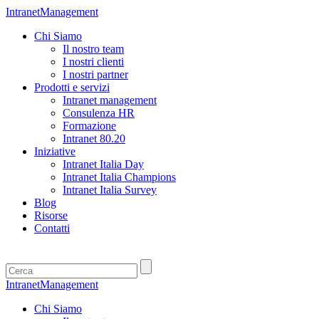
IntranetManagement
Chi Siamo
Il nostro team
I nostri clienti
I nostri partner
Prodotti e servizi
Intranet management
Consulenza HR
Formazione
Intranet 80.20
Iniziative
Intranet Italia Day
Intranet Italia Champions
Intranet Italia Survey
Blog
Risorse
Contatti
IntranetManagement
Chi Siamo