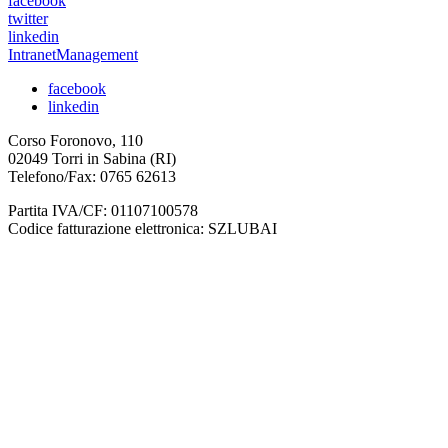
facebook
twitter
linkedin
IntranetManagement
facebook
linkedin
Corso Foronovo, 110
02049 Torri in Sabina (RI)
Telefono/Fax: 0765 62613
Partita IVA/CF: 01107100578
Codice fatturazione elettronica: SZLUBAI