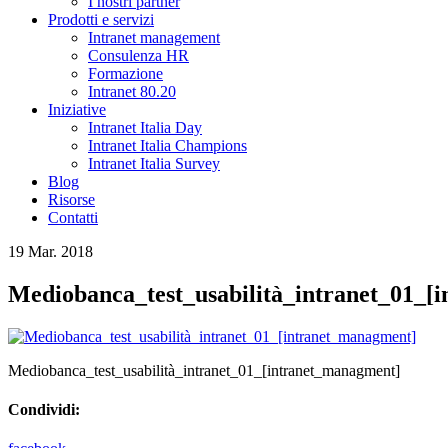
I nostri partner
Prodotti e servizi
Intranet management
Consulenza HR
Formazione
Intranet 80.20
Iniziative
Intranet Italia Day
Intranet Italia Champions
Intranet Italia Survey
Blog
Risorse
Contatti
19 Mar. 2018
Mediobanca_test_usabilità_intranet_01_[
Mediobanca_test_usabilità_intranet_01_[intranet_managment]
Condividi: