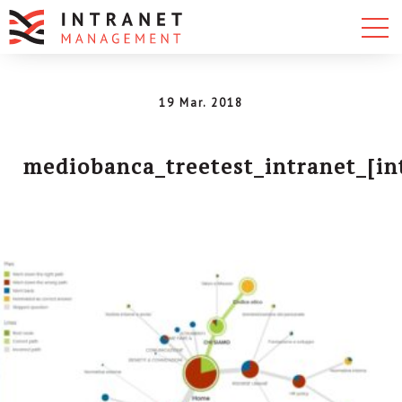
19 Mar. 2018
mediobanca_treetest_intranet_[i