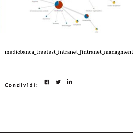
mediobanca_treetest_intranet_[intranet_managment
Condividi: