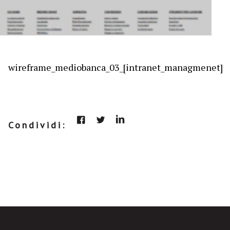
wireframe_mediobanca_03_[intranet_managmenet]
Condividi: