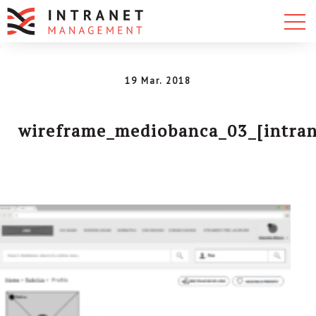
19 Mar. 2018
wireframe_mediobanca_03_[intra