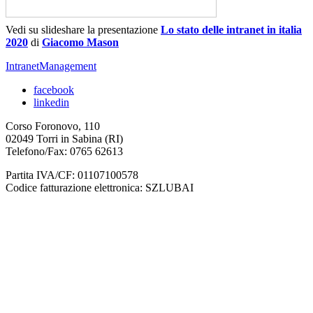
Vedi su slideshare la presentazione
Lo stato delle intranet in italia
2020
di
Giacomo Mason
IntranetManagement
facebook
linkedin
Corso Foronovo, 110
02049 Torri in Sabina (RI)
Telefono/Fax: 0765 62613
Partita IVA/CF: 01107100578
Codice fatturazione elettronica: SZLUBAI