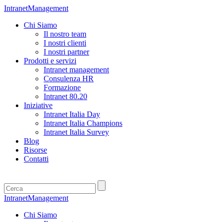
IntranetManagement
Chi Siamo
Il nostro team
I nostri clienti
I nostri partner
Prodotti e servizi
Intranet management
Consulenza HR
Formazione
Intranet 80.20
Iniziative
Intranet Italia Day
Intranet Italia Champions
Intranet Italia Survey
Blog
Risorse
Contatti
IntranetManagement
Chi Siamo