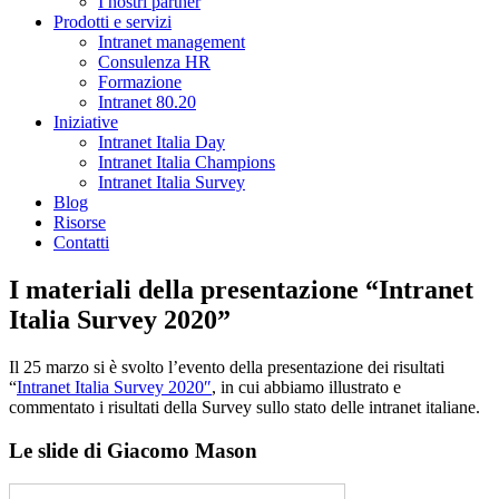
I nostri partner
Prodotti e servizi
Intranet management
Consulenza HR
Formazione
Intranet 80.20
Iniziative
Intranet Italia Day
Intranet Italia Champions
Intranet Italia Survey
Blog
Risorse
Contatti
I materiali della presentazione “Intranet
Italia Survey 2020”
Il 25 marzo si è svolto l’evento della presentazione dei risultati
“
Intranet Italia Survey 2020″
, in cui abbiamo illustrato e
commentato i risultati della Survey sullo stato delle intranet italiane.
Le slide di Giacomo Mason