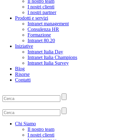
Il nostro team
I nostri clienti
I nostri partner
Prodotti e servizi
Intranet management
Consulenza HR
Formazione
Intranet 80.20
Iniziative
Intranet Italia Day
Intranet Italia Champions
Intranet Italia Survey
Blog
Risorse
Contatti
Chi Siamo
Il nostro team
I nostri clienti