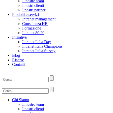
Il nostro team
I nostri clienti
I nostri partner
Prodotti e servizi
Intranet management
Consulenza HR
Formazione
Intranet 80.20
Iniziative
Intranet Italia Day
Intranet Italia Champions
Intranet Italia Survey
Blog
Risorse
Contatti
Chi Siamo
Il nostro team
I nostri clienti