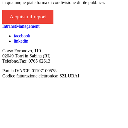
in qualunque piattaforma di condivisione di file pubblica.
Acquista il report
IntranetManagement
facebook
linkedin
Corso Foronovo, 110
02049 Torri in Sabina (RI)
Telefono/Fax: 0765 62613
Partita IVA/CF: 01107100578
Codice fatturazione elettronica: SZLUBAI