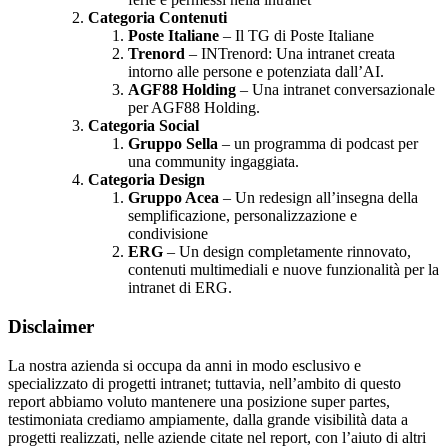
Categoria Contenuti
Poste Italiane
– Il TG di Poste Italiane
Trenord
– INTrenord: Una intranet creata
intorno alle persone e potenziata dall’AI.
AGF88 Holding
– Una intranet conversazionale
per AGF88 Holding.
Categoria Social
Gruppo Sella
– un programma di podcast per
una community ingaggiata.
Categoria Design
Gruppo Acea
– Un redesign all’insegna della
semplificazione, personalizzazione e
condivisione
ERG
– Un design completamente rinnovato,
contenuti multimediali e nuove funzionalità per la
intranet di ERG.
Disclaimer
La nostra azienda si occupa da anni in modo esclusivo e
specializzato di progetti intranet; tuttavia,
nell’ambito di questo
report abbiamo voluto mantenere una posizione
super partes
,
testimoniata
crediamo ampiamente, dalla grande visibilità data a
progetti realizzati, nelle aziende citate nel
report, con l’aiuto di altri