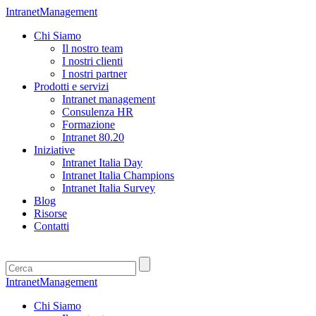
IntranetManagement
Chi Siamo
Il nostro team
I nostri clienti
I nostri partner
Prodotti e servizi
Intranet management
Consulenza HR
Formazione
Intranet 80.20
Iniziative
Intranet Italia Day
Intranet Italia Champions
Intranet Italia Survey
Blog
Risorse
Contatti
IntranetManagement
Chi Siamo