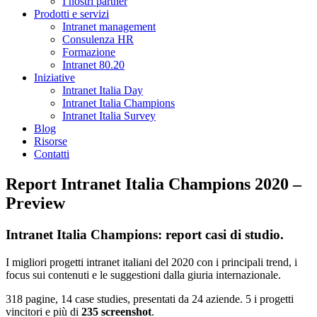
I nostri partner
Prodotti e servizi
Intranet management
Consulenza HR
Formazione
Intranet 80.20
Iniziative
Intranet Italia Day
Intranet Italia Champions
Intranet Italia Survey
Blog
Risorse
Contatti
Report Intranet Italia Champions 2020 –
Preview
Intranet Italia Champions: report casi di studio.
I migliori progetti intranet italiani del 2020 con i principali trend, i
focus sui contenuti e le suggestioni dalla giuria internazionale.
318 pagine, 14 case studies, presentati da 24 aziende. 5 i progetti
vincitori e più di
235 screenshot
.