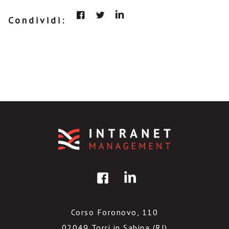
Condividi:
Corso Foronovo, 110
02049 Torri in Sabina (RI)